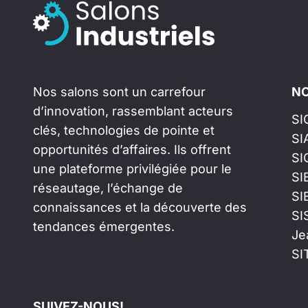
Nos salons sont un carrefour
NO
d’innovation, rassemblant acteurs
SI
clés, technologies de pointe et
SI
opportunités d’affaires. Ils offrent
SI
une plateforme privilégiée pour le
SI
réseautage, l’échange de
SI
connaissances et la découverte des
SI
tendances émergentes.
Je
SI
SUIVEZ-NOUS!