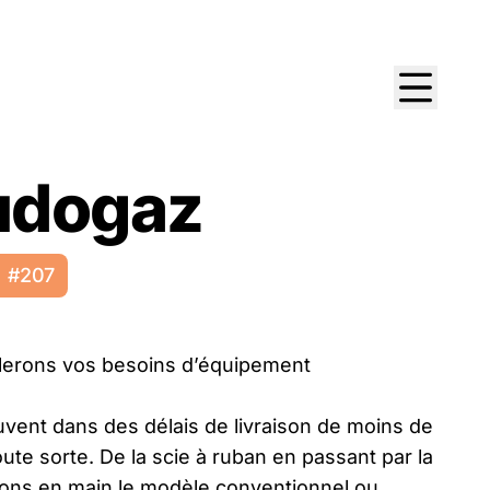
udogaz
#207
blerons vos besoins d’équipement
uvent dans des délais de livraison de moins de
te sorte. De la scie à ruban en passant par la
vons en main le modèle conventionnel ou