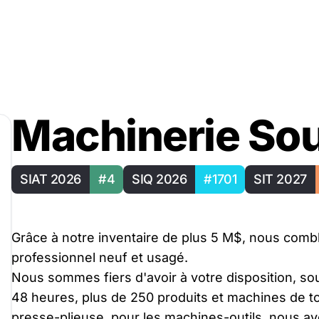
Machinerie So
SIAT 2026
#4
SIQ 2026
#1701
SIT 2027
Grâce à notre inventaire de plus 5 M$, nous com
professionnel neuf et usagé.
Nous sommes fiers d'avoir à votre disposition, so
48 heures, plus de 250 produits et machines de tou
presse-plieuse, pour les machines-outils, nous a