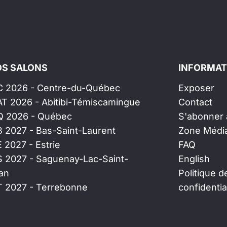
S SALONS
INFORMAT
C 2026 - Centre-du-Québec
Exposer
AT 2026 - Abitibi-Témiscamingue
Contact
Q 2026 - Québec
S'abonner à
B 2027 - Bas-Saint-Laurent
Zone Médi
E 2027 - Estrie
FAQ
S 2027 - Saguenay-Lac-Saint-
English
an
Politique d
T 2027 - Terrebonne
confidentia