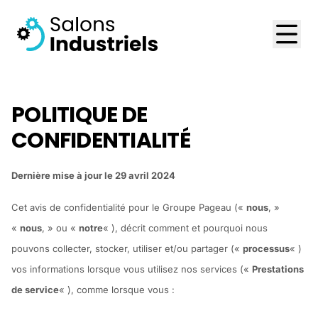
POLITIQUE DE
CONFIDENTIALITÉ
Dernière mise à jour
le 29 avril 2024
Cet avis de confidentialité pour le Groupe Pageau («
nous
, »
«
nous
, » ou «
notre
« ), décrit comment et pourquoi nous
pouvons collecter, stocker, utiliser et/ou partager («
processus
« )
vos informations lorsque vous utilisez nos services («
Prestations
de service
« ), comme lorsque vous :