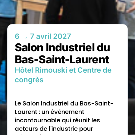
6 → 7 avril 2027
Salon Industriel du
Bas-Saint-Laurent
Hôtel Rimouski et Centre de
congrès
Le Salon Industriel du Bas-Saint-
Laurent : un événement
incontournable qui réunit les
acteurs de l'industrie pour