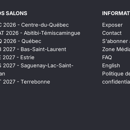
S SALONS
INFORMAT
C 2026 - Centre-du-Québec
Exposer
AT 2026 - Abitibi-Témiscamingue
Contact
Q 2026 - Québec
S'abonner à
B 2027 - Bas-Saint-Laurent
Zone Médi
E 2027 - Estrie
FAQ
S 2027 - Saguenay-Lac-Saint-
English
an
Politique d
T 2027 - Terrebonne
confidentia