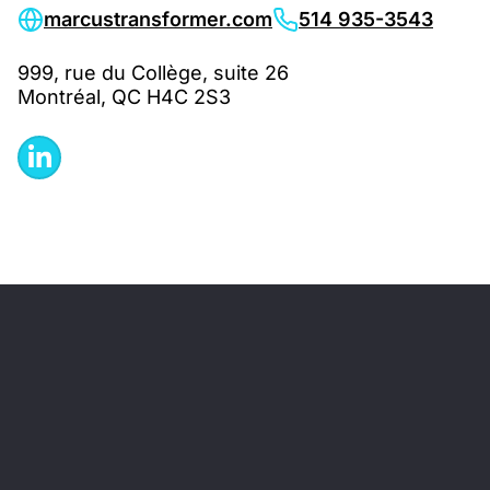
marcustransformer.com
514 935-3543
999, rue du Collège, suite 26
Montréal, QC H4C 2S3