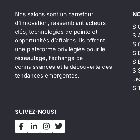
Nos salons sont un carrefour
NO
d’innovation, rassemblant acteurs
SI
clés, technologies de pointe et
SI
opportunités d’affaires. Ils offrent
SI
une plateforme privilégiée pour le
SI
réseautage, l’échange de
SI
connaissances et la découverte des
SI
tendances émergentes.
Je
SI
SUIVEZ-NOUS!