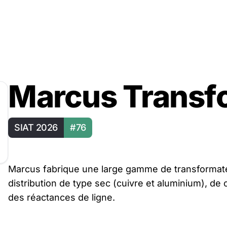
Marcus Transf
SIAT 2026
#76
Marcus fabrique une large gamme de transformat
distribution de type sec (cuivre et aluminium), de 
des réactances de ligne.