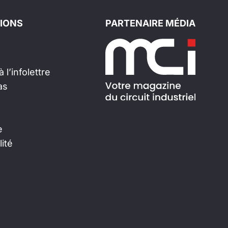
IONS
PARTENAIRE MÉDIA
 l’infolettre
as
e
lité