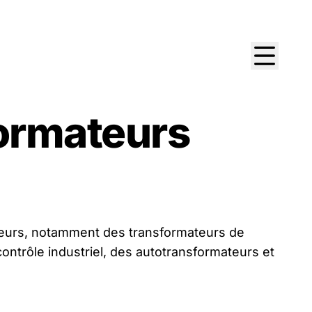
ormateurs
eurs, notamment des transformateurs de
contrôle industriel, des autotransformateurs et