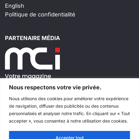
English
Politique de confidentialité
PARTENAIRE MÉDIA
Nous respectons votre vie privée.
Nous utilisons des cookies pour améliorer votre expérience
SUIVEZ-NOUS!
de navigation, diffuser des publicités ou des contenus
personnalisés et analyser notre trafic. En cliquant sur « Tout
accepter », vous consentez à notre utilisation des cookies.
Accepter tout