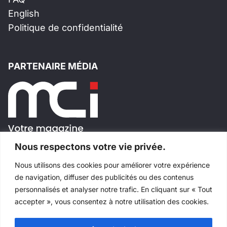
English
Politique de confidentialité
PARTENAIRE MÉDIA
Nous respectons votre vie privée.
Nous utilisons des cookies pour améliorer votre expérience
SUIVEZ-NOUS!
de navigation, diffuser des publicités ou des contenus
personnalisés et analyser notre trafic. En cliquant sur « Tout
accepter », vous consentez à notre utilisation des cookies.