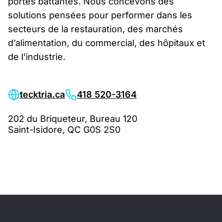
portes battantes. Nous concevons des
solutions pensées pour performer dans les
secteurs de la restauration, des marchés
d’alimentation, du commercial, des hôpitaux et
de l’industrie.
tecktria.ca
418 520-3164
202 du Briqueteur, Bureau 120
Saint-Isidore, QC G0S 2S0