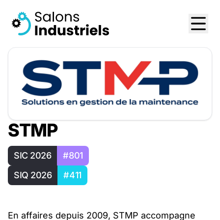
STMP
SIC 2026
#801
SIQ 2026
#411
En affaires depuis 2009, STMP accompagne