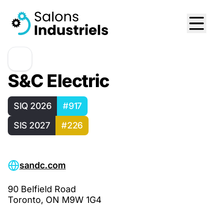
S&C Electric
SIQ 2026
#917
SIS 2027
#226
sandc.com
90 Belfield Road
Toronto, ON M9W 1G4