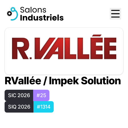
RVallée / Impek Solution
SIC 2026
#25
SIQ 2026
#1314