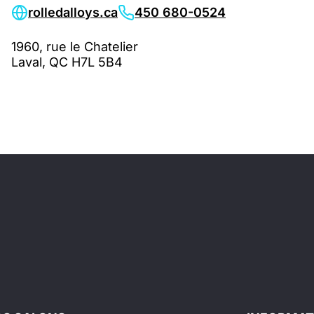
rolledalloys.ca
450 680-0524
1960, rue le Chatelier
Laval, QC H7L 5B4