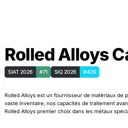
Rolled Alloys 
SIAT 2026
#71
SIQ 2026
#426
Rolled Alloys est un fournisseur de matériaux de 
vaste inventaire, nos capacités de traitement avan
Rolled Alloys premier choix dans les métaux spéci