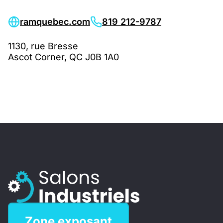
ramquebec.com
819 212-9787
1130, rue Bresse
Ascot Corner, QC J0B 1A0
Zone exposant