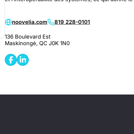
noovelia.com
819 228-0101
136 Boulevard Est
Maskinongé, QC J0K 1N0