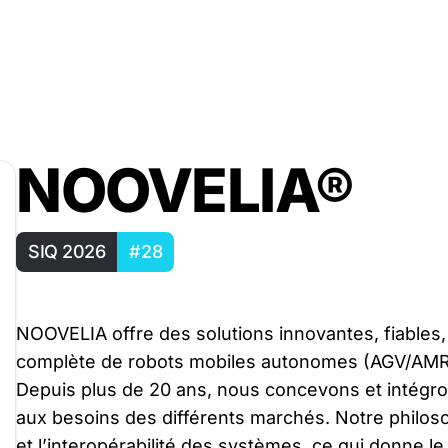
NOOVELIA®
SIQ 2026
#28
NOOVELIA offre des solutions innovantes, fiables, 
complète de robots mobiles autonomes (AGV/AMR) 
Depuis plus de 20 ans, nous concevons et intégro
aux besoins des différents marchés. Notre philosop
et l’interopérabilité des systèmes, ce qui donne le