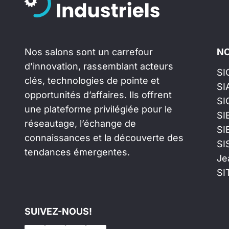
Nos salons sont un carrefour
NO
d’innovation, rassemblant acteurs
SI
clés, technologies de pointe et
SI
opportunités d’affaires. Ils offrent
SI
une plateforme privilégiée pour le
SI
réseautage, l’échange de
SI
connaissances et la découverte des
SI
tendances émergentes.
Je
SI
SUIVEZ-NOUS!