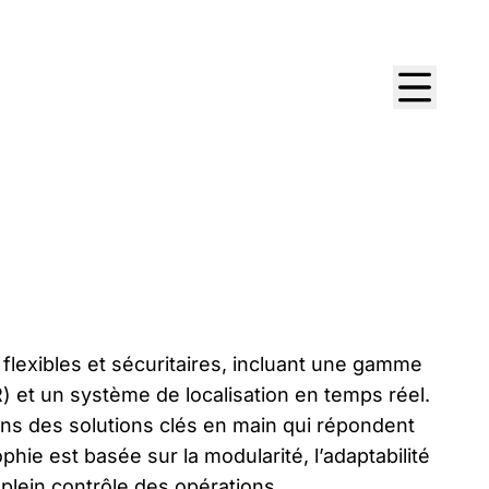
flexibles et sécuritaires, incluant une gamme
et un système de localisation en temps réel.
ns des solutions clés en main qui répondent
hie est basée sur la modularité, l’adaptabilité
 plein contrôle des opérations