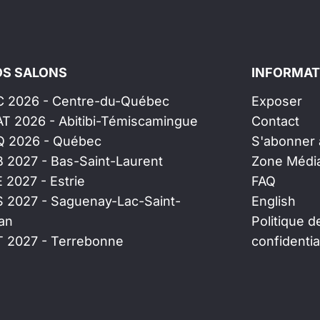
S SALONS
INFORMAT
C 2026 - Centre-du-Québec
Exposer
AT 2026 - Abitibi-Témiscamingue
Contact
Q 2026 - Québec
S'abonner à
B 2027 - Bas-Saint-Laurent
Zone Médi
E 2027 - Estrie
FAQ
S 2027 - Saguenay-Lac-Saint-
English
an
Politique d
T 2027 - Terrebonne
confidentia