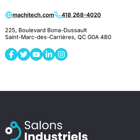
machitech.com
418 268-4020
225, Boulevard Bona-Dussault
Saint-Marc-des-Carrières, QC G0A 4B0