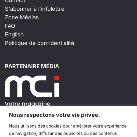
Contact
S'abonner à l’infolettre
Zone Médias
FAQ
English
Politique de confidentialité
PARTENAIRE MÉDIA
Nous respectons votre vie privée.
Nous utilisons des cookies pour améliorer votre expérience
SUIVEZ-NOUS!
de navigation, diffuser des publicités ou des contenus