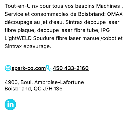
Tout-en-U n» pour tous vos besoins Machines ,
Service et consommables de Boisbriand: OMAX
découpage au jet d’eau, Sintrax découpe laser
fibre plaque, découpe laser fibre tube, IPG
LightWELD Soudure fibre laser manuel/cobot et
Sintrax ébavurage.
spark-co.com
450 433-2160
4900, Boul. Ambroise-Lafortune
Boisbriand, QC J7H 1S6