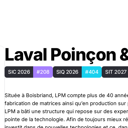
Laval Poinçon 
SIC 2026
#208
SIQ 2026
#404
SIT 2027
Située à Boisbriand, LPM compte plus de 40 anné
fabrication de matrices ainsi qu’en production sur
LPM a bâti une structure qui repose sur des exper
pointe de la technologie. Afin de toujours mieux 
investit dans de nouvelles technologies et ce, dans