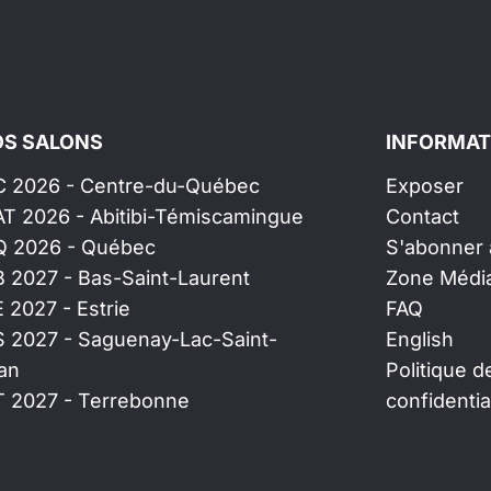
S SALONS
INFORMAT
C 2026 - Centre-du-Québec
Exposer
AT 2026 - Abitibi-Témiscamingue
Contact
Q 2026 - Québec
S'abonner à
B 2027 - Bas-Saint-Laurent
Zone Médi
E 2027 - Estrie
FAQ
S 2027 - Saguenay-Lac-Saint-
English
an
Politique d
T 2027 - Terrebonne
confidentia