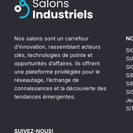
Nos salons sont un carrefour
NO
d’innovation, rassemblant acteurs
SI
clés, technologies de pointe et
SI
opportunités d’affaires. Ils offrent
SI
une plateforme privilégiée pour le
SI
réseautage, l’échange de
SI
connaissances et la découverte des
SI
tendances émergentes.
Je
SI
SUIVEZ-NOUS!