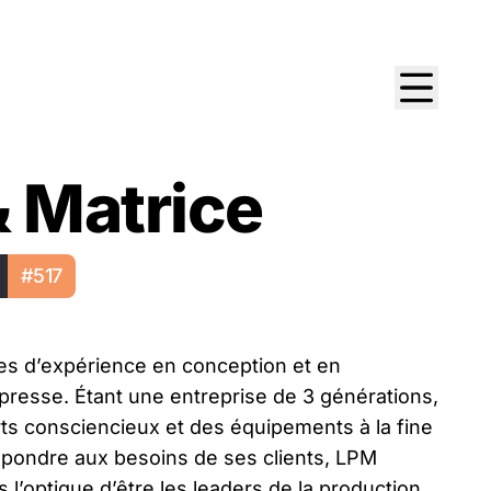
& Matrice
#517
es d’expérience en conception et en
 presse. Étant une entreprise de 3 générations,
ts consciencieux et des équipements à la fine
répondre aux besoins de ses clients, LPM
 l’optique d’être les leaders de la production