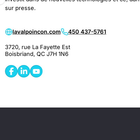
sur presse.
lavalpoincon.com
450 437-5761
3720, rue La Fayette Est
Boisbriand, QC J7H 1N6