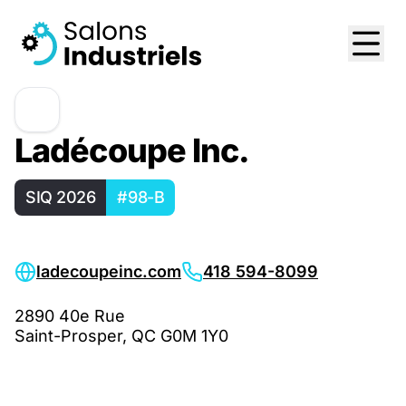
Ladécoupe Inc.
SIQ 2026
#98-B
ladecoupeinc.com
418 594-8099
2890 40e Rue
Saint-Prosper, QC G0M 1Y0