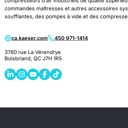
compresseurs d’air industriels de qualité supérieur
commandes maîtresses et autres accessoires sy
soufflantes, des pompes à vide et des compresseu
ca.kaeser.com
450 971-1414
3760 rue La Vérendrye
Boisbriand, QC J7H 1R5