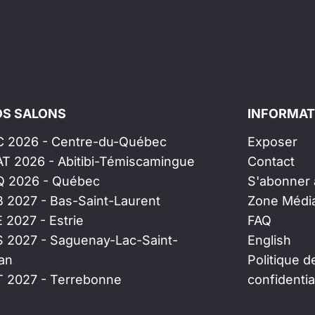
S SALONS
INFORMAT
C 2026 - Centre-du-Québec
Exposer
AT 2026 - Abitibi-Témiscamingue
Contact
Q 2026 - Québec
S'abonner à
B 2027 - Bas-Saint-Laurent
Zone Médi
E 2027 - Estrie
FAQ
S 2027 - Saguenay-Lac-Saint-
English
an
Politique d
T 2027 - Terrebonne
confidentia