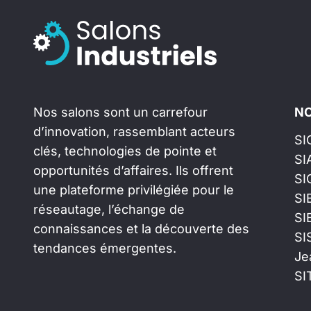
Nos salons sont un carrefour
NO
d’innovation, rassemblant acteurs
SI
clés, technologies de pointe et
SI
opportunités d’affaires. Ils offrent
SI
une plateforme privilégiée pour le
SI
réseautage, l’échange de
SI
connaissances et la découverte des
SI
tendances émergentes.
Je
SI