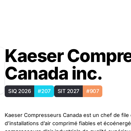
Kaeser Compre
Canada inc.
SIQ 2026
#207
SIT 2027
#907
Kaeser Compresseurs Canada est un chef de file 
d’installations d’air comprimé fiables et écoéne