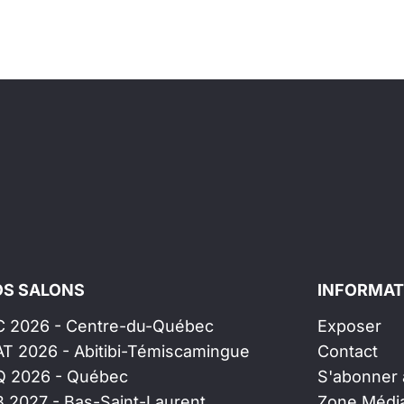
S SALONS
INFORMAT
C 2026 - Centre-du-Québec
Exposer
AT 2026 - Abitibi-Témiscamingue
Contact
Q 2026 - Québec
S'abonner à
B 2027 - Bas-Saint-Laurent
Zone Médi