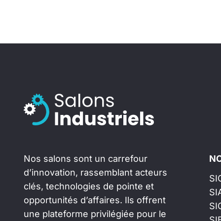
Nos salons sont un carrefour
NO
d’innovation, rassemblant acteurs
SI
clés, technologies de pointe et
SI
opportunités d’affaires. Ils offrent
SI
une plateforme privilégiée pour le
SI