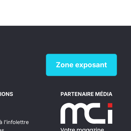
Zone exposant
IONS
PARTENAIRE MÉDIA
 l’infolettre
as