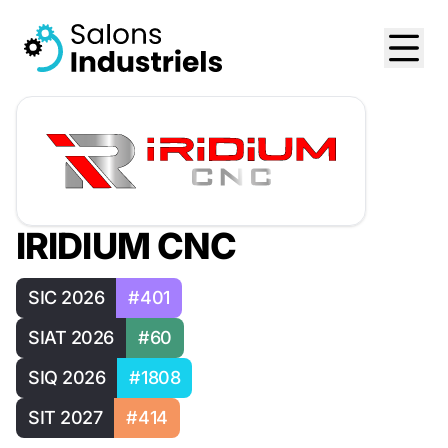
IRIDIUM CNC
SIC 2026
#401
SIAT 2026
#60
SIQ 2026
#1808
SIT 2027
#414