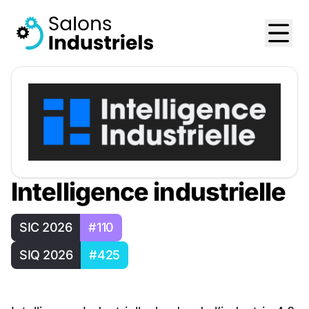
Intelligence industrielle
SIC 2026
#110
SIQ 2026
#425