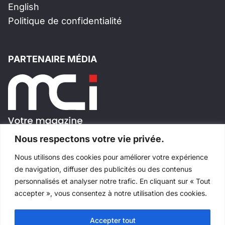
English
Politique de confidentialité
PARTENAIRE MÉDIA
Nous respectons votre vie privée.
Nous utilisons des cookies pour améliorer votre expérience
SUIVEZ-NOUS!
de navigation, diffuser des publicités ou des contenus
personnalisés et analyser notre trafic. En cliquant sur « Tout
accepter », vous consentez à notre utilisation des cookies.
Accepter tout