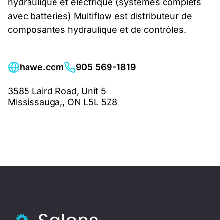
hydraulique et électrique (systèmes complets
avec batteries) Multiflow est distributeur de
composantes hydraulique et de contrôles.
hawe.com
905 569-1819
3585 Laird Road, Unit 5
Mississauga,, ON L5L 5Z8