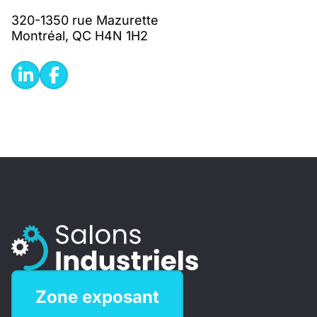
320-1350 rue Mazurette
Montréal, QC H4N 1H2
Zone exposant