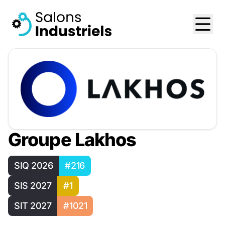
Groupe Lakhos
SIQ 2026
#216
SIS 2027
#1
SIT 2027
#1021