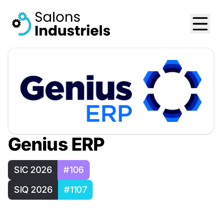
Genius ERP
SIC 2026
#106
SIQ 2026
#1107