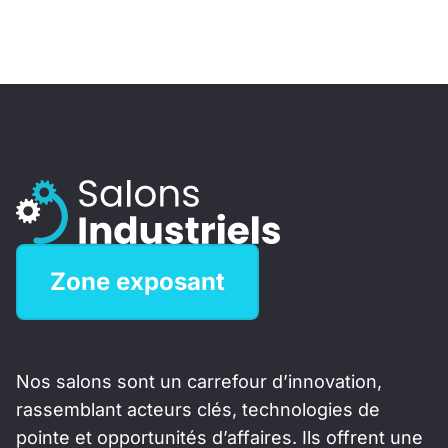
Zone exposant
Nos salons sont un carrefour d’innovation,
rassemblant acteurs clés, technologies de
pointe et opportunités d’affaires. Ils offrent une