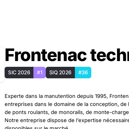
Frontenac tech
SIC 2026
#1
SIQ 2026
#36
Experte dans la manutention depuis 1995, Frontena
entreprises dans le domaine de la conception, de la
de ponts roulants, de monorails, de monte-charge
Notre entreprise dispose de l’expertise nécessaire
disponibles sur le marché.