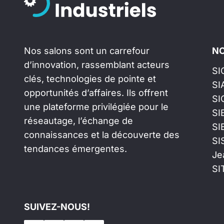
Nos salons sont un carrefour
NO
d’innovation, rassemblant acteurs
SI
clés, technologies de pointe et
SI
opportunités d’affaires. Ils offrent
SI
une plateforme privilégiée pour le
SI
réseautage, l’échange de
SI
connaissances et la découverte des
SI
tendances émergentes.
Je
SI
SUIVEZ-NOUS!