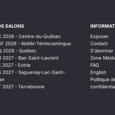
S SALONS
INFORMAT
C 2026 - Centre-du-Québec
Exposer
AT 2026 - Abitibi-Témiscamingue
Contact
Q 2026 - Québec
S'abonner à
B 2027 - Bas-Saint-Laurent
Zone Médi
E 2027 - Estrie
FAQ
S 2027 - Saguenay-Lac-Saint-
English
an
Politique d
T 2027 - Terrebonne
confidentia