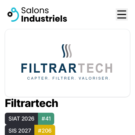
Filtrartech
SIAT 2026
#41
SIS 2027
#206