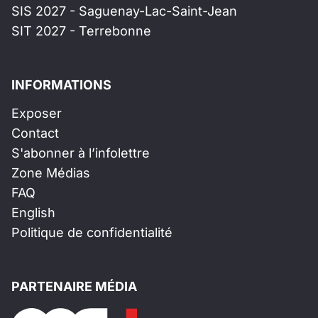
SIS 2027 - Saguenay-Lac-Saint-Jean
SIT 2027 - Terrebonne
INFORMATIONS
Exposer
Contact
S'abonner à l’infolettre
Zone Médias
FAQ
English
Politique de confidentialité
PARTENAIRE MÉDIA