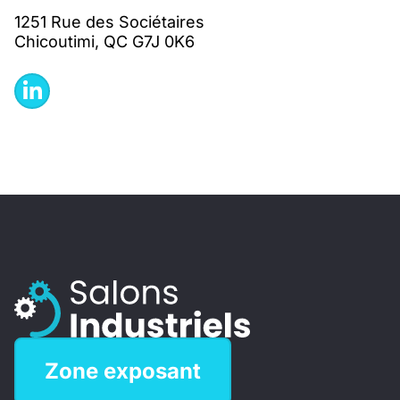
1251 Rue des Sociétaires
Chicoutimi, QC G7J 0K6
Zone exposant