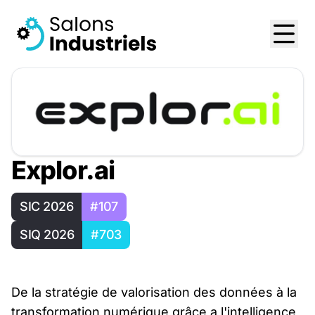
Explor.ai
SIC 2026
#107
SIQ 2026
#703
De la stratégie de valorisation des données à la
transformation numérique grâce a l'intelligence