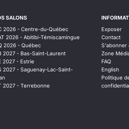
S SALONS
INFORMAT
C 2026 - Centre-du-Québec
Exposer
AT 2026 - Abitibi-Témiscamingue
Contact
Q 2026 - Québec
S'abonner à
B 2027 - Bas-Saint-Laurent
Zone Médi
E 2027 - Estrie
FAQ
S 2027 - Saguenay-Lac-Saint-
English
an
Politique d
T 2027 - Terrebonne
confidentia