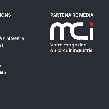
IONS
PARTENAIRE MÉDIA
 l’infolettre
as
e
lité