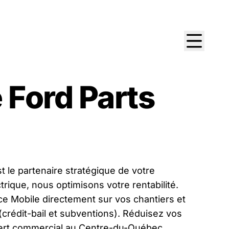
Ford Parts
 le partenaire stratégique de votre
trique, nous optimisons votre rentabilité.
ice Mobile directement sur vos chantiers et
crédit-bail et subventions). Réduisez vos
xpert commercial au Centre-du-Québec.