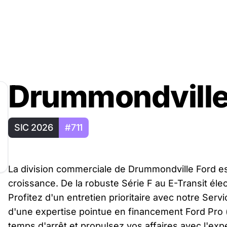
Drummondville 
SIC 2026
#711
La division commerciale de Drummondville Ford est
croissance. De la robuste Série F au E-Transit élec
Profitez d'un entretien prioritaire avec notre Serv
d'une expertise pointue en financement Ford Pro (
temps d'arrêt et propulsez vos affaires avec l'e