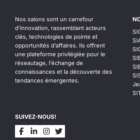
Nos salons sont un carrefour
NO
d’innovation, rassemblant acteurs
SI
clés, technologies de pointe et
SI
opportunités d’affaires. Ils offrent
SI
une plateforme privilégiée pour le
SI
réseautage, l’échange de
SI
connaissances et la découverte des
SI
tendances émergentes.
Je
SI
SUIVEZ-NOUS!