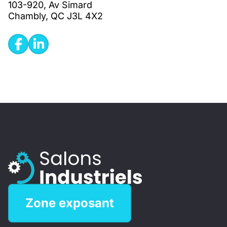
103-920, Av Simard
Chambly, QC J3L 4X2
Zone exposant