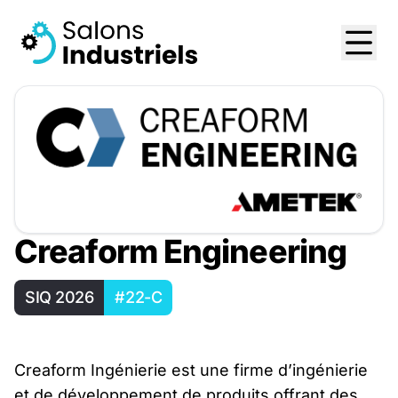
Creaform Engineering
SIQ 2026
#22-C
Creaform Ingénierie est une firme d’ingénierie
et de développement de produits offrant des