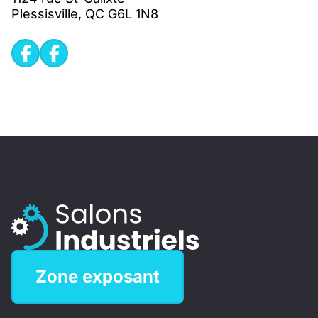
Plessisville, QC G6L 1N8
Zone exposant