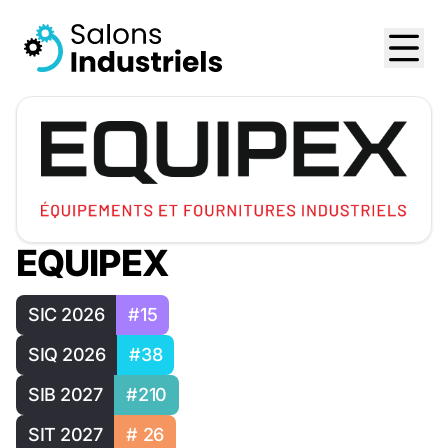
EQUIPEX
SIC 2026
#15
SIQ 2026
#38
SIB 2027
#210
SIT 2027
# 26