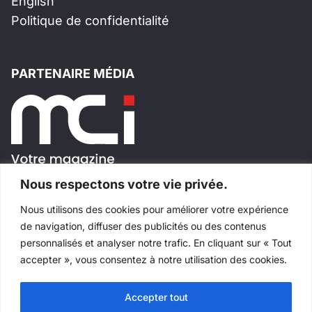
English
Politique de confidentialité
PARTENAIRE MÉDIA
Nous respectons votre vie privée.
Nous utilisons des cookies pour améliorer votre expérience
SUIVEZ-NOUS!
de navigation, diffuser des publicités ou des contenus
personnalisés et analyser notre trafic. En cliquant sur « Tout
accepter », vous consentez à notre utilisation des cookies.
Accepter tout
Tous droits réservés
©
Salons Industriels