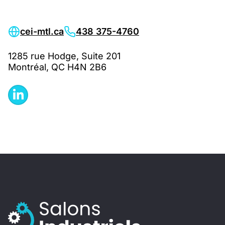
cei-mtl.ca
438 375-4760
1285 rue Hodge, Suite 201
Montréal, QC H4N 2B6