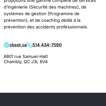
proposons une gamme complète de services
d’ingénierie (Sécurité des machines), de
systèmes de gestion (Programme de
prévention), et de coaching dédié à la
prévention des accidents professionnels.
cbsst.ca
514 434-7590
8801 rue Samuel-Hatt
Chambly, QC J3L 6V4