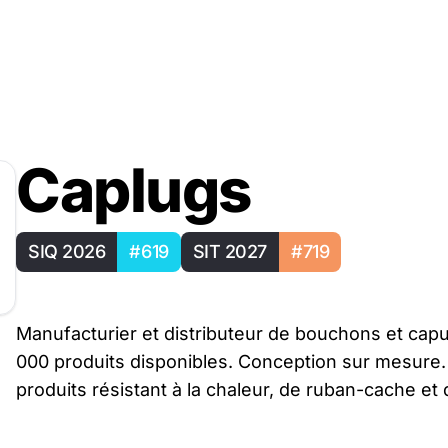
Caplugs
SIQ 2026
#619
SIT 2027
#719
Manufacturier et distributeur de bouchons et cap
000 produits disponibles. Conception sur mesure.
produits résistant à la chaleur, de ruban-cache e