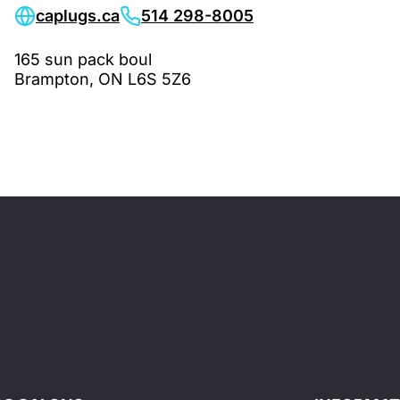
caplugs.ca
514 298-8005
165 sun pack boul
Brampton, ON L6S 5Z6