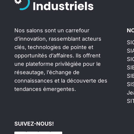
Nos salons sont un carrefour
NO
d’innovation, rassemblant acteurs
SI
clés, technologies de pointe et
SI
opportunités d’affaires. Ils offrent
SI
une plateforme privilégiée pour le
SI
réseautage, l’échange de
SI
connaissances et la découverte des
SI
tendances émergentes.
Je
SI
SUIVEZ-NOUS!