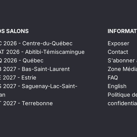
S SALONS
INFORMAT
C 2026 - Centre-du-Québec
Exposer
AT 2026 - Abitibi-Témiscamingue
Contact
Q 2026 - Québec
S'abonner à
B 2027 - Bas-Saint-Laurent
Zone Médi
E 2027 - Estrie
FAQ
S 2027 - Saguenay-Lac-Saint-
English
an
Politique d
T 2027 - Terrebonne
confidentia