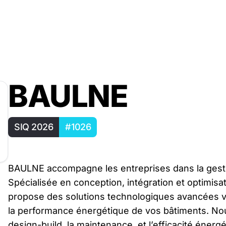
BAULNE
SIQ 2026
#1026
BAULNE accompagne les entreprises dans la gesti
Spécialisée en conception, intégration et optimi
propose des solutions technologiques avancées visa
la performance énergétique de vos bâtiments. Nous
design-build, la maintenance, et l’efficacité énergé