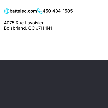
battelec.com
450 434-1585
4075 Rue Lavoisier
Boisbriand, QC J7H 1N1