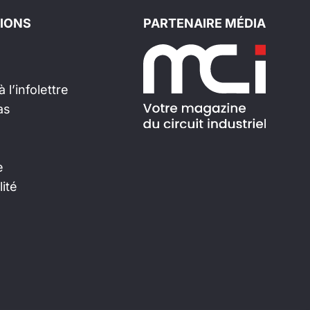
IONS
PARTENAIRE MÉDIA
 l’infolettre
as
e
lité