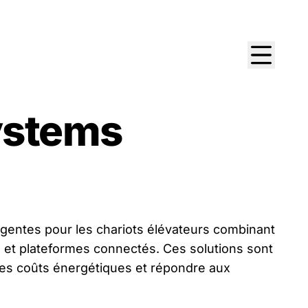
ystems
igentes pour les chariots élévateurs combinant
e et plateformes connectés. Ces solutions sont
 les coûts énergétiques et répondre aux