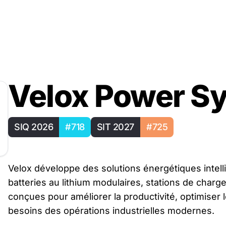
Velox Power S
SIQ 2026
#718
SIT 2027
#725
Velox développe des solutions énergétiques intell
batteries au lithium modulaires, stations de charg
conçues pour améliorer la productivité, optimiser
besoins des opérations industrielles modernes.