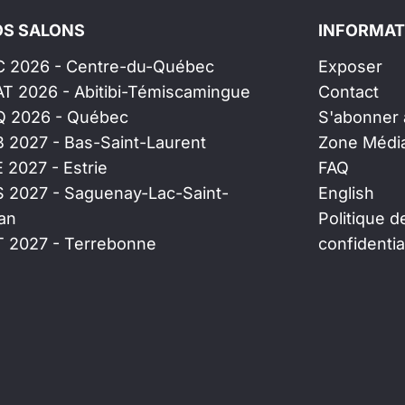
S SALONS
INFORMAT
C 2026 - Centre-du-Québec
Exposer
AT 2026 - Abitibi-Témiscamingue
Contact
Q 2026 - Québec
S'abonner à
B 2027 - Bas-Saint-Laurent
Zone Médi
E 2027 - Estrie
FAQ
S 2027 - Saguenay-Lac-Saint-
English
an
Politique d
T 2027 - Terrebonne
confidentia