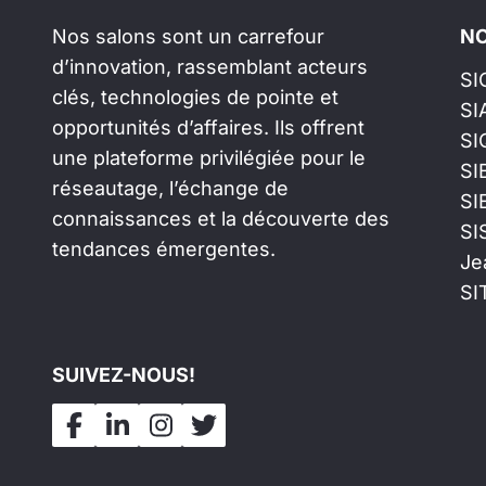
Nos salons sont un carrefour
NO
d’innovation, rassemblant acteurs
SI
clés, technologies de pointe et
SI
opportunités d’affaires. Ils offrent
SI
une plateforme privilégiée pour le
SI
réseautage, l’échange de
SI
connaissances et la découverte des
SI
tendances émergentes.
Je
SI
SUIVEZ-NOUS!