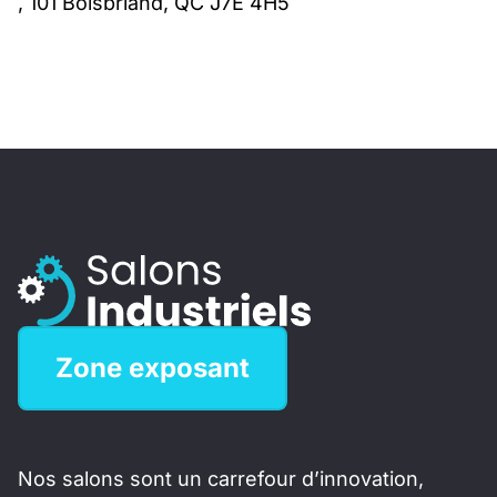
, 101 Boisbriand, QC J7E 4H5
Zone exposant
Nos salons sont un carrefour d’innovation,