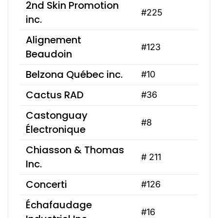
2nd Skin Promotion
#225
inc.
Alignement
#123
Beaudoin
Belzona Québec inc.
#10
Cactus RAD
#36
Castonguay
#8
Électronique
Chiasson & Thomas
# 211
Inc.
Concerti
#126
Échafaudage
#16