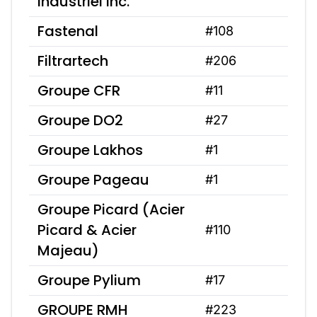
Industriel Inc.
Fastenal
#108
Filtrartech
#206
Groupe CFR
#11
Groupe DO2
#27
Groupe Lakhos
#1
Groupe Pageau
#1
Groupe Picard (Acier
Picard & Acier
#110
Majeau)
Groupe Pylium
#17
GROUPE RMH
#223