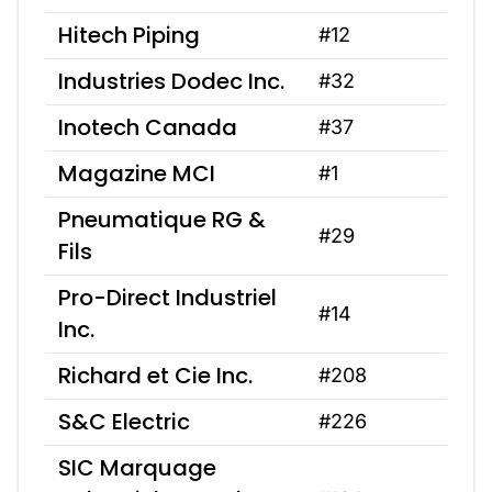
Hitech Piping
#12
Industries Dodec Inc.
#32
Inotech Canada
#37
Magazine MCI
#1
Pneumatique RG &
#29
Fils
Pro-Direct Industriel
#14
Inc.
Richard et Cie Inc.
#208
S&C Electric
#226
SIC Marquage